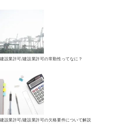
建設業許可/建設業許可の常勤性ってなに？
建設業許可/建設業許可の欠格要件について解説