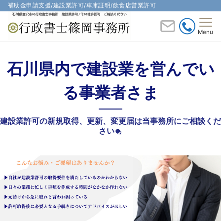
補助金申請支援/建設業許可/車庫証明/飲食店営業許可
Menu
石川県内で建設業を営んでい
る事業者さま
建設業許可の新規取得、更新、変更届は当事務所にご相談くだ
さい