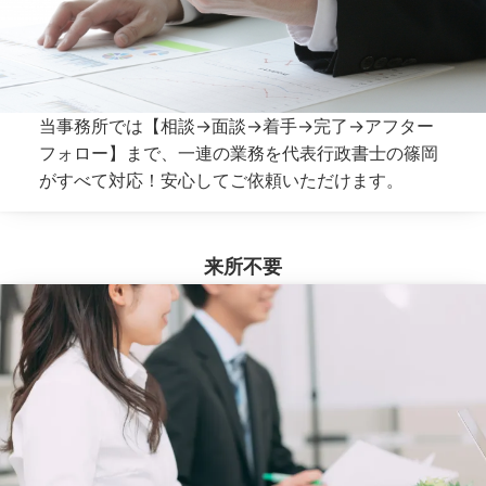
当事務所では【相談→面談→着手→完了→アフター
フォロー】まで、一連の業務を代表行政書士の篠岡
がすべて対応！安心してご依頼いただけます。
来所不要