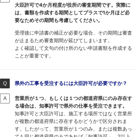
大臣許可で4か月程度が役所の審査期間です。実際に
は、書類を作成する期間としてプラスで1か月ほど必
要なためその期間も考慮してください。
受理後に申請書の補正が必要な場合、その期間は審査
が止まるため審査期間が延びてしまいます。
よく確認して文句の付け所のない申請書類を作成する
ことが重要です。
県外の工事を受注するには大臣許可が必要ですか？
営業所が１つ、もしくは１つの都道府県にのみ存在す
る場合は、知事許可で県外の仕事を受注できます。
知事許可と大臣許可は、施工する場所ではなく営業所
が複数の都道府県に存在するかどうかで区分されま
す。したがって、営業所が１つのみ、または複数あっ
ても同じ都道府県のみであれば「知事許可」、2以上