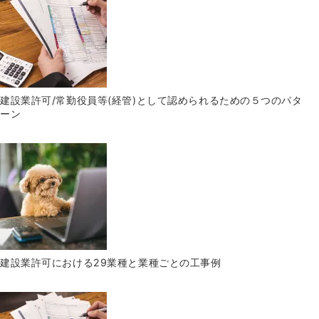
建設業許可/常勤役員等(経管)として認められるための５つのパタ
ーン
建設業許可における29業種と業種ごとの工事例