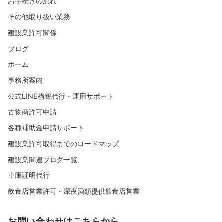
お手続きの流れ
o
その他取り扱い業務
k
建設業許可関係
ブログ
ホーム
事務所案内
公式LINE構築代行・運用サポート
古物商許可申請
各種補助金申請サポート
建設業許可取得までのロードマップ
建設業関連ブログ一覧
車庫証明代行
飲食店営業許可・深夜酒類提供飲食店営業
お問い合わせはこちらから