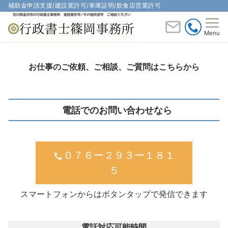
補助金申請支援/建設業許可/車庫証明/飲食店営業許可
Menu
お仕事のご依頼、ご相談、ご質問はこちらから
電話でのお問い合わせなら
０７６ー２９３ー１８１
５
スマートフォンからはボタンタップで発信できます
電話対応可能時間